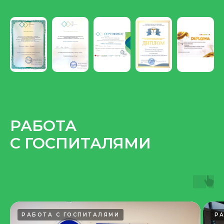
РАБОТА
С ГОСПИТАЛЯМИ
РАБОТА С ГОСПИТАЛЯМИ
Р