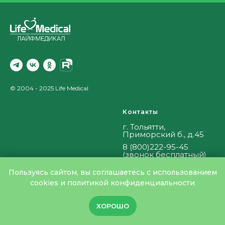
© 2004 - 2025 Life Medical
Контакты
г. Тольятти,
Приморский б., д.45
8
(800)222-95-45
(звонок бесплатный)
Пн-Вс 9.00 - 18.00
Пользуясь сайтом, вы соглашаетесь c использованием
it@lifemedical24.ru
cookies и политикой конфиденциальности
Посмотреть на карте
ХОРОШО