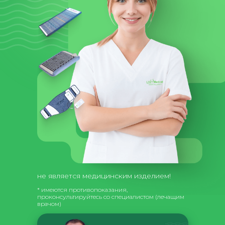
не является медицинским изделием!
* имеются противопоказания,
проконсультируйтесь со специалистом (лечащим
врачом)