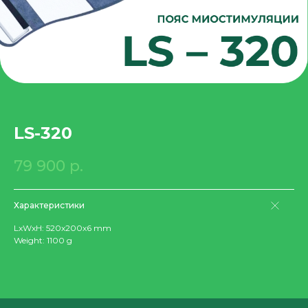
LS-320
79 900
р.
Характеристики
LxWxH: 520x200x6 mm
Weight: 1100 g